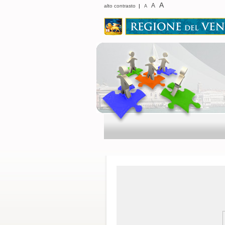
A
A
alto contrasto
|
A