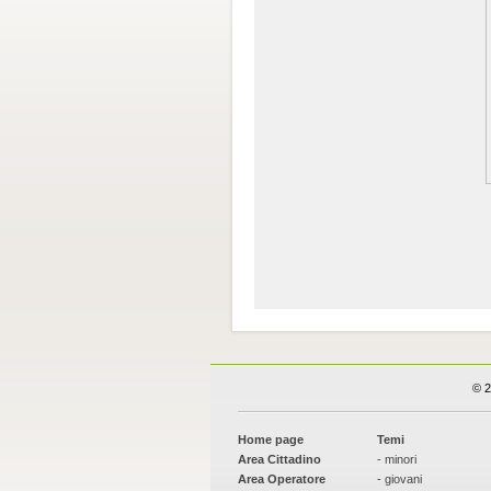
© 2
Home page
Temi
Area Cittadino
- minori
Area Operatore
- giovani