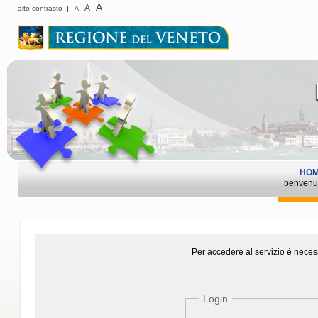
A
A
alto contrasto
|
A
HO
benvenu
Per accedere al servizio è necess
Login