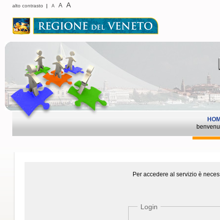
A
A
alto contrasto
|
A
HO
benvenu
Per accedere al servizio è necess
Login