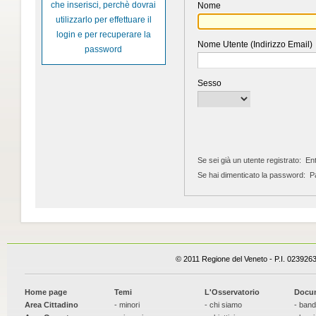
che inserisci, perchè dovrai
Nome
utilizzarlo per effettuare il
login e per recuperare la
Nome Utente (Indirizzo Email)
password
Sesso
Se sei già un utente registrato:
Ent
Se hai dimenticato la password:
Pa
© 2011 Regione del Veneto - P.I. 023926
Home page
Temi
L'Osservatorio
Docu
Area Cittadino
- minori
- chi siamo
- band