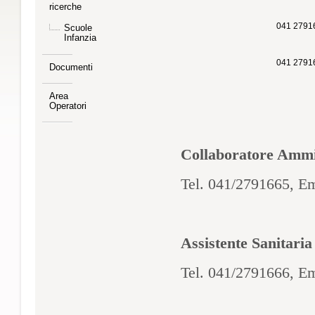
ricerche
041 2791
Scuole
Infanzia
041 2791
Documenti
Area
Operatori
Collaboratore Ammi
Tel. 041/2791665,
Em
Assistente Sanitari
Tel. 041/2791666,
Em