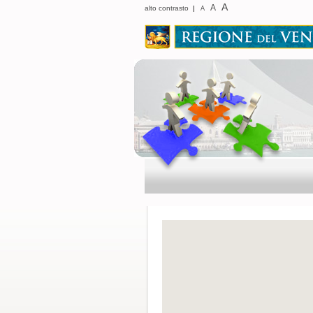
A
A
alto contrasto
|
A