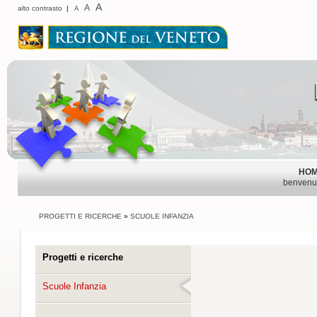
A
A
alto contrasto
|
A
HO
benvenu
PROGETTI E RICERCHE
»
SCUOLE INFANZIA
Progetti e ricerche
Scuole Infanzia